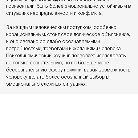
горизонтали, быть более эмоционально устойчивым в
ситуациях неопределённости и конфликта.
За каждым человеческим поступком, особенно
иррациональным, стоит свое логическое объяснение,
и оно связано со слабо осознаваемыми
потребностями, тревогами и желаниями человека.
Психодинамический коучинг позволяет исследовать
не только сознательную, но по больше мере
бессознательную сферу психики, давая возможность
человеку делать более осознанный выбор в
эмоционально сложных ситуациях.