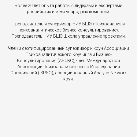
Более 20 лет опыта работы с лидерами и экспертами
российских и международных компаний.
Преподаватель и супервизор НИУ ВШЭ «Психоанализ и
психоаналитическое бизнес-консультирование».
Преподаватель НИУ ВШЭ Школа управление проектами.
Член и сертифицированный супервизор и коуч Ассоциации
Психоаналитического Коучинга и Бизнес-
Консультирования (APCBC), член Международной
Ассоциации Психоаналитического Исследования
Организаций (ISPSO), ассоциированный Analytic-Network
коуч.