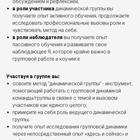
обсуждением и рефлексией;
в роли участника
динамической группы вы
получаете опыт активного обучения, продолжаете
исследовать профессиональные вызовы роли и
чувствовать метод на себе;
в роли наблюдателя
вы получаете опыт
пассивного обучения и развиваете свое
наблюдающее Я, которое крайне важно в
групповой работе и коучинге.
Участвуя в группе вы:
освоите метод "динамической группы" - инструмент,
помогающий работать с групповой динамикой
команды/группы в связке с темой и вызовом
участников как единого целого;
примерите на себя роль ведущего динамической
группы;
получите опыт исследования групповой динамики
через непосредственный опыт «здесь и сейчас» и