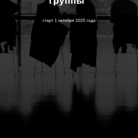
группы"
старт 1 октября 2025 года