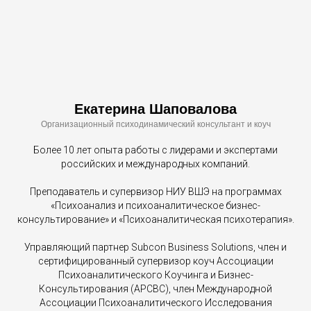
Екатерина Шаповалова
Организационный психодинамический консультант и коуч
Более 10 лет опыта работы с лидерами и экспертами
российских и международных компаний.
Преподаватель и супервизор НИУ ВШЭ на программах
«Психоанализ и психоаналитическое бизнес-
консультирование» и «Психоаналитическая психотерапия».
Управляющий партнер Subcon Business Solutions, член и
сертифицированный супервизор коуч Ассоциации
Психоаналитического Коучинга и Бизнес-
Консультирования (APCBC), член Международной
Ассоциации Психоаналитического Исследования