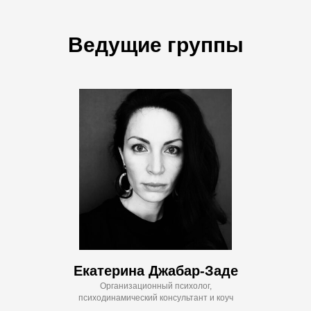
Ведущие группы
Екатерина Джабар-Заде
Организационный психолог,
психодинамический консультант и коуч