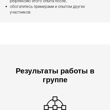
рефлексию этого опыта после;
обогатитесь примерами и опытом других
участников.
С
Результаты работы в
группе