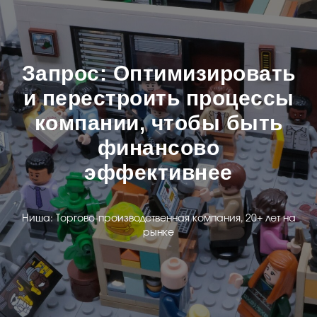
Запрос: Оптимизировать
и перестроить процессы
компании, чтобы быть
финансово
эффективнее
Ниша: Торгово-производственная компания, 20+ лет на
рынке