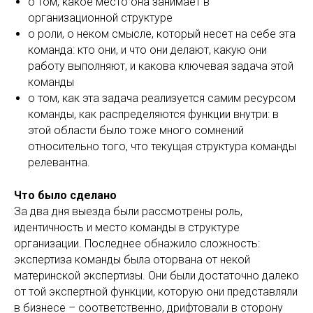
о том, какое место она занимает в
организационной структуре
о роли, о неком смысле, который несет на себе эта
команда: кто они, и что они делают, какую они
работу выполняют, и какова ключевая задача этой
команды
о том, как эта задача реализуется самим ресурсом
команды, как распределяются функции внутри: в
этой области было тоже много сомнений
относительно того, что текущая структура команды
релевантна.
Что было сделано
За два дня выезда были рассмотрены роль,
идентичность и место команды в структуре
организации. Последнее обнажило сложность:
экспертиза команды была оторвана от некой
материнской экспертизы. Они были достаточно далеко
от той экспертной функции, которую они представляли
в бизнесе – соответственно, дрифтовали в сторону